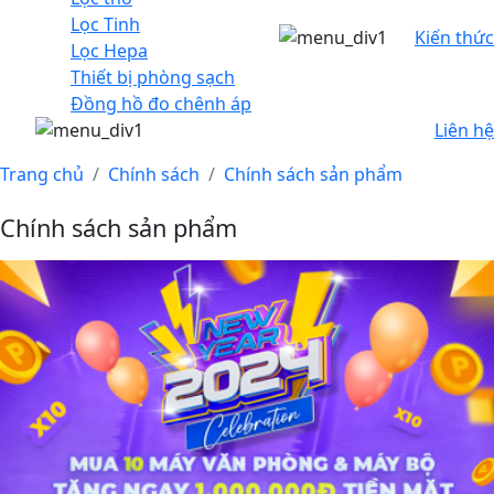
Lọc Tinh
Kiến thức
Lọc Hepa
Thiết bị phòng sạch
Đồng hồ đo chênh áp
Liên hệ
Trang chủ
Chính sách
Chính sách sản phẩm
Chính sách sản phẩm