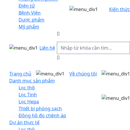
Điện tử
Kiến thức
Bệnh Viện
Dược phẩm
Mỹ phẩm
Liên hệ
Trang chủ
Về chúng tôi
Danh mục sản phẩm
Lọc thô
Lọc Tinh
Lọc Hepa
Thiết bị phòng sạch
Đồng hồ đo chênh áp
Dự án thực tế
Lọc thô