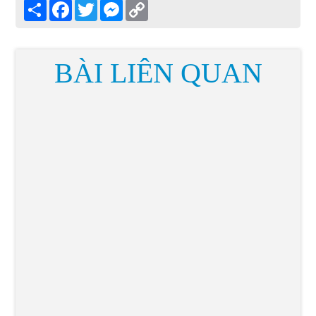
Share
Facebook
Twitter
Messenger
Copy
Link
BÀI LIÊN QUAN