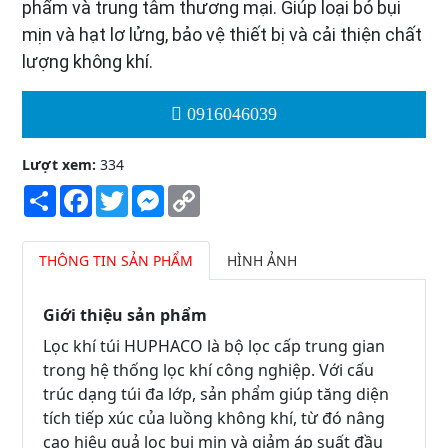
phẩm và trung tâm thương mại. Giúp loại bỏ bụi
mịn và hạt lơ lửng, bảo vệ thiết bị và cải thiện chất
lượng không khí.
0916046039
Lượt xem:
334
Share
Facebook
Twitter
Messenger
Copy
Link
THÔNG TIN SẢN PHẨM
HÌNH ẢNH
Giới thiệu sản phẩm
Lọc khí túi HUPHACO là bộ lọc cấp trung gian
trong hệ thống lọc khí công nghiệp. Với cấu
trúc dạng túi đa lớp, sản phẩm giúp tăng diện
tích tiếp xúc của luồng không khí, từ đó nâng
cao hiệu quả lọc bụi mịn và giảm áp suất đầu