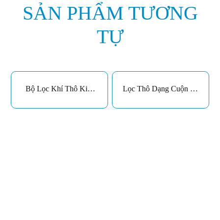
SẢN PHẨM TƯƠNG
TỰ
Bộ Lọc Khí Thô Kim
Lọc Thô Dạng Cuộn V-
Loại V-RA
ROLL