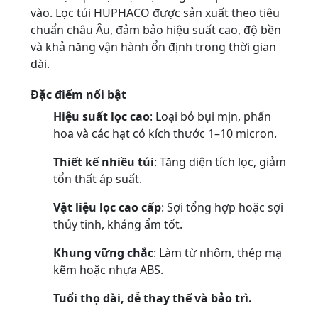
vào. Lọc túi HUPHACO được sản xuất theo tiêu
chuẩn châu Âu, đảm bảo hiệu suất cao, độ bền
và khả năng vận hành ổn định trong thời gian
dài.
Đặc điểm nổi bật
Hiệu suất lọc cao
: Loại bỏ bụi mịn, phấn
hoa và các hạt có kích thước 1–10 micron.
Thiết kế nhiều túi
: Tăng diện tích lọc, giảm
tổn thất áp suất.
Vật liệu lọc cao cấp
: Sợi tổng hợp hoặc sợi
thủy tinh, kháng ẩm tốt.
Khung vững chắc
: Làm từ nhôm, thép mạ
kẽm hoặc nhựa ABS.
Tuổi thọ dài, dễ thay thế và bảo trì.