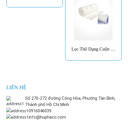
Loại V-RA
Lọc Thô Dạng Cuộn V-
ROLL
LIÊN HỆ
Số 270-272 đường Cộng Hòa, Phường Tân Bình,
Thành phố Hồ Chí Minh
0916046039
info@huphaco.com