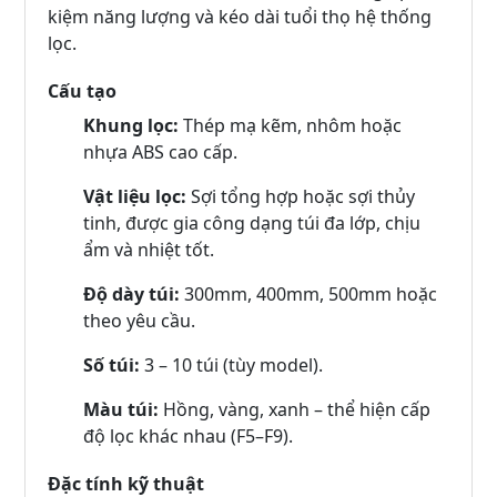
kiệm năng lượng và kéo dài tuổi thọ hệ thống
lọc.
Cấu tạo
Khung lọc:
Thép mạ kẽm, nhôm hoặc
nhựa ABS cao cấp.
Vật liệu lọc:
Sợi tổng hợp hoặc sợi thủy
tinh, được gia công dạng túi đa lớp, chịu
ẩm và nhiệt tốt.
Độ dày túi:
300mm, 400mm, 500mm hoặc
theo yêu cầu.
Số túi:
3 – 10 túi (tùy model).
Màu túi:
Hồng, vàng, xanh – thể hiện cấp
độ lọc khác nhau (F5–F9).
Đặc tính kỹ thuật