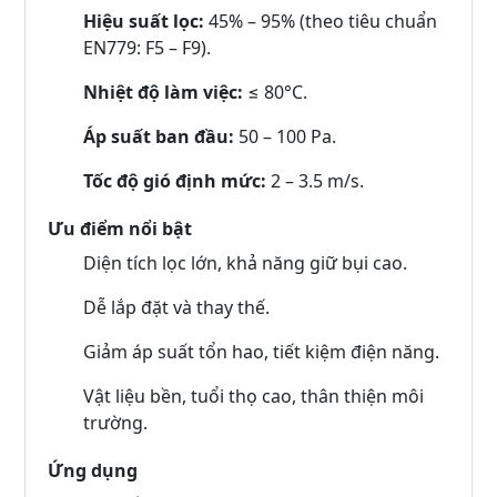
Hiệu suất lọc:
45% – 95% (theo tiêu chuẩn
EN779: F5 – F9).
Nhiệt độ làm việc:
≤ 80°C.
Áp suất ban đầu:
50 – 100 Pa.
Tốc độ gió định mức:
2 – 3.5 m/s.
Ưu điểm nổi bật
Diện tích lọc lớn, khả năng giữ bụi cao.
Dễ lắp đặt và thay thế.
Giảm áp suất tổn hao, tiết kiệm điện năng.
Vật liệu bền, tuổi thọ cao, thân thiện môi
trường.
Ứng dụng