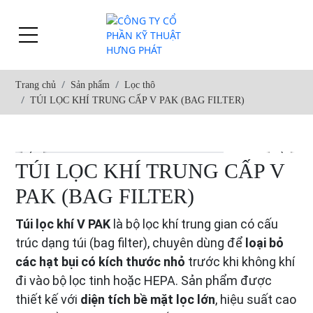
Trang chủ
Sản phẩm
Lọc thô
TÚI LỌC KHÍ TRUNG CẤP V PAK (BAG FILTER)
TÚI LỌC KHÍ TRUNG CẤP V
PAK (BAG FILTER)
Túi lọc khí V PAK
là bộ lọc khí trung gian có cấu
trúc dạng túi (bag filter), chuyên dùng để
loại bỏ
các hạt bụi có kích thước nhỏ
trước khi không khí
đi vào bộ lọc tinh hoặc HEPA. Sản phẩm được
thiết kế với
diện tích bề mặt lọc lớn
, hiệu suất cao